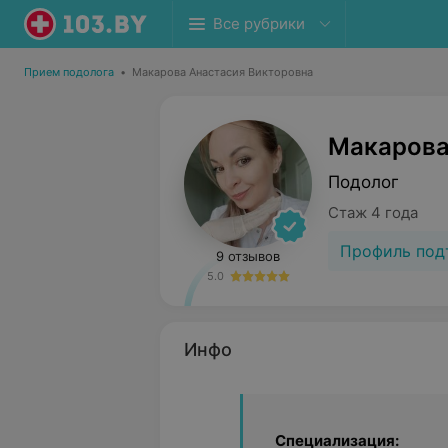
Все рубрики
Прием подолога
•
Макарова Анастасия Викторовна
Макарова
Подолог
Стаж 4 года
Профиль под
9 отзывов
5.0
Инфо
Специализация: