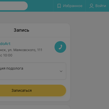
Избранное
Войти
Запись
doArt
нск, ул. Маяковского, 111
с 10:00
ция подолога
Записаться