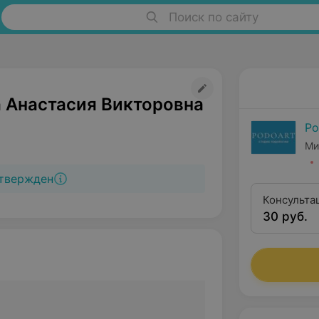
Поиск по сайту
 Анастасия Викторовна
Po
Ми
твержден
Консульта
30 руб.