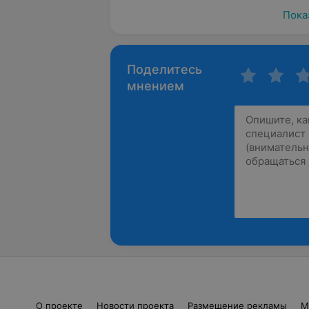
Пока
Поделитесь
мнением
О проекте
Новости проекта
Размещение рекламы
М