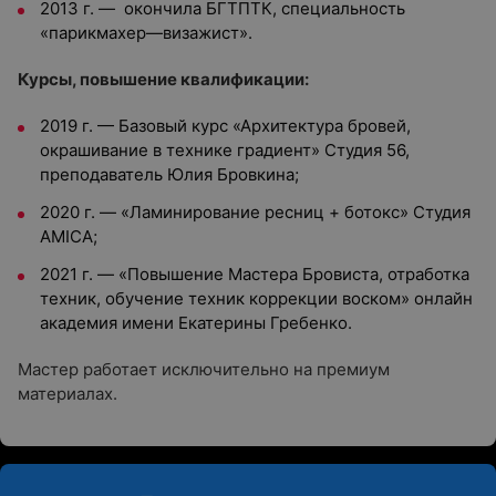
2013 г. — окончила БГТПТК, специальность
«парикмахер—визажист».
Курсы, повышение квалификации:
2019 г. — Базовый курс «Архитектура бровей,
окрашивание в технике градиент» Студия 56,
преподаватель Юлия Бровкина;
2020 г. — «Ламинирование ресниц + ботокс» Студия
AMICA;
2021 г. — «Повышение Мастера Бровиста, отработка
техник, обучение техник коррекции воском» онлайн
академия имени Екатерины Гребенко.
Мастер работает исключительно на премиум
материалах.