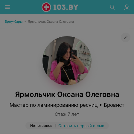
Броу-бары
•
Ярмольчик Оксана Олеговна
Ярмольчик Оксана Олеговна
Мастер по ламинированию ресниц • Бровист
Стаж 7 лет
Нет отзывов
Оставить первый отзыв