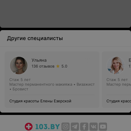
Другие специалисты
Ульяна
136 отзывов
5.0
1
Стаж 5 лет
Стаж 5 лет
Мастер перманентного макияжа • Визажист
Мастер пер
• Бровист
Студия красоты Елены Езерской
Студия крас