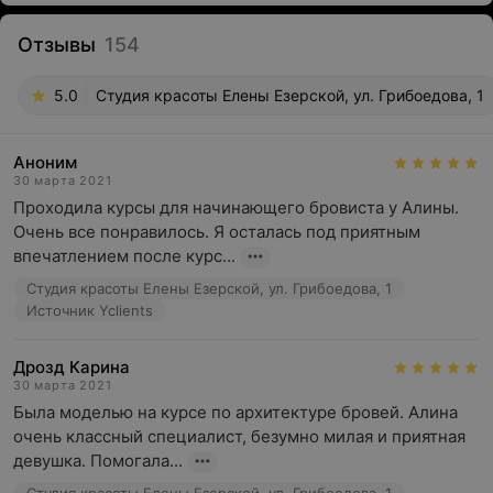
Отзывы
154
5.0
Студия красоты Елены Езерской, ул. Грибоедова, 1
Аноним
30 марта 2021
Проходила курсы для начинающего бровиста у Алины. 
Очень все понравилось. Я осталась под приятным 
впечатлением после курс...
Студия красоты Елены Езерской, ул. Грибоедова, 1
Источник Yclients
Дрозд Карина
30 марта 2021
Была моделью на курсе по архитектуре бровей. Алина 
очень классный специалист, безумно милая и приятная 
девушка. Помогала...