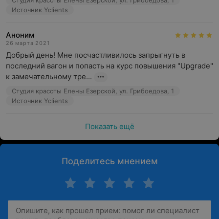
Студия красоты Елены Езерской, ул. Грибоедова, 1
Источник Yclients
Аноним
26 марта 2021
Добрый день! Мне посчастливилось запрыгнуть в 
последний вагон и попасть на курс повышения "Upgrade" 
к замечательному тре...
Студия красоты Елены Езерской, ул. Грибоедова, 1
Источник Yclients
Показать ещё
Поделитесь мнением