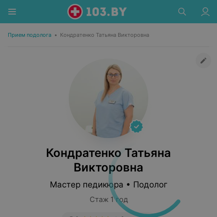
Прием подолога
•
Кондратенко Татьяна Викторовна
Кондратенко Татьяна
Викторовна
Мастер педикюра • Подолог
Стаж 1 год