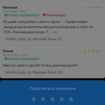
Наталья
13 октября 2025
Отзыв подтвержден
Рекомендую
Лучший специалист своего дела . . .Приветливая 
,аккуратная,внимательная,располагающая к себе на 
110%. Рекомендую всем .Т...
IloNails studio, ул. Максима Танка, 20
Елена
25 сентября 2025
Отзыв подтвержден
Мастер своего дела!!! Очень рекомендую!!!
IloNails studio, ул. Максима Танка, 20
Поделитесь мнением