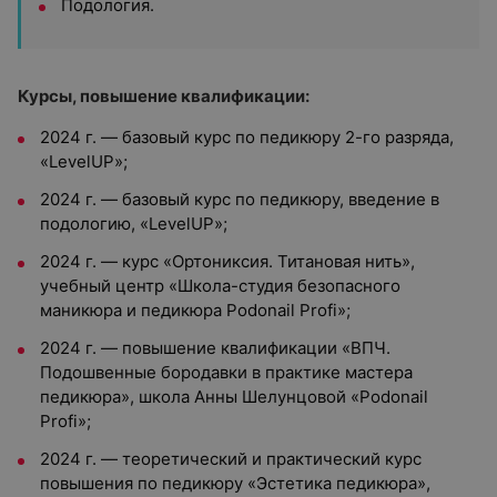
Подология.
Курсы, повышение квалификации:
2024 г. — базовый курс по педикюру 2-го разряда,
«LevelUP»;
2024 г. — базовый курс по педикюру, введение в
подологию, «LevelUP»;
2024 г. — курс «Ортониксия. Титановая нить»,
учебный центр «Школа-студия безопасного
маникюра и педикюра Podonail Profi»;
2024 г. — повышение квалификации «ВПЧ.
Подошвенные бородавки в практике мастера
педикюра», школа Анны Шелунцовой «Podonail
Profi»;
2024 г. — теоретический и практический курс
повышения по педикюру «Эстетика педикюра»,