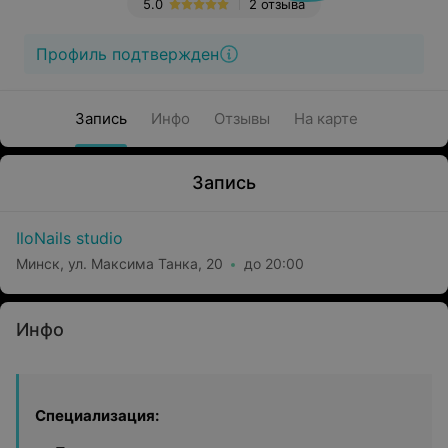
5.0
2 отзыва
Профиль подтвержден
Запись
Инфо
Отзывы
На карте
Запись
IloNails studio
Минск, ул. Максима Танка, 20
до 20:00
Инфо
Специализация: