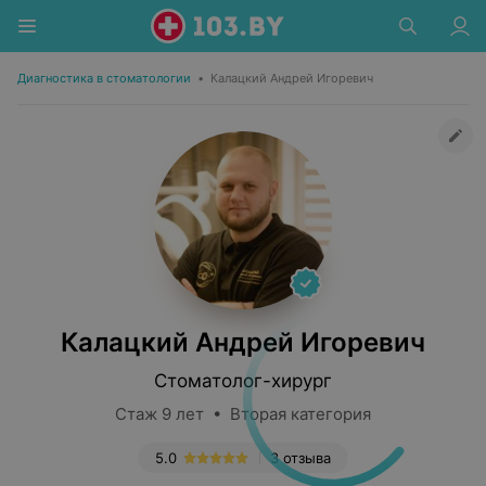
Диагностика в стоматологии
•
Калацкий Андрей Игоревич
Калацкий Андрей Игоревич
Стоматолог-хирург
Стаж 9 лет • Вторая категория
5.0
3 отзыва