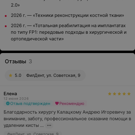
2.0»
2026 г. — «Техники реконструкции костной ткани»
2026 г. — «Тотальная реабилитация на имплантатах
по типу FP1: передовые подходы в хирургической и
ортопедической части»
Отзывы
3
5.0
ФилДент, ул. Советская, 9
Елена
12 июня 2026
Отзыв подтвержден
Рекомендую
Благодарность хирургу Калацкому Андрею Игоревичу за 
внимание, заботу, профессиональное оказание помощи в 
удалении кисты ...
ФилДент, ул. Советская, 9