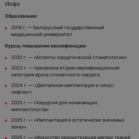
Инфо
Образование:
2016 г. — Белорусский государственный
медицинский университет
Курсы, повышение квалификации:
2020 г. — «Аспекты хирургической стоматологии»
2023 г. — присвоена вторая квалификационная
категория врача-стоматолога-хирурга
2024 г. — «Дентальная имплантация и синус-
лифтинг»
2025 г. — «Хирургия для начинающих
имплантологов»
2025 г. — «Имплантация в эстетически значимых
зонах»
2025 г. — «Искусство реконструкции мягких тканей