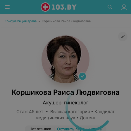
Консультация врача
•
Коршикова Раиса Людвиговна
Коршикова Раиса Людвиговна
Акушер-гинеколог
Стаж 45 лет • Высшая категория • Кандидат
медицинских наук • Доцент
Нет отзывов
Оставить первый отзыв