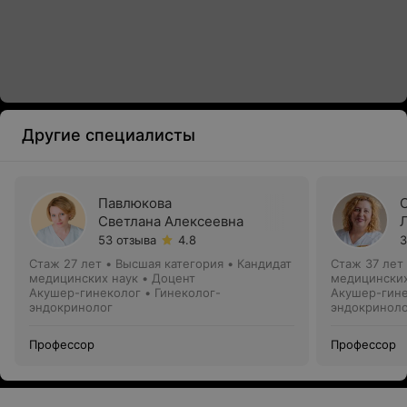
Другие специалисты
Павлюкова
Светлана Алексеевна
53 отзыва
4.8
3
Стаж 27 лет
•
Высшая категория
•
Кандидат
Стаж 37 лет
медицинских наук • Доцент
медицинских
Акушер-гинеколог • Гинеколог-
Акушер-гине
эндокринолог
эндокринол
Профессор
Профессор