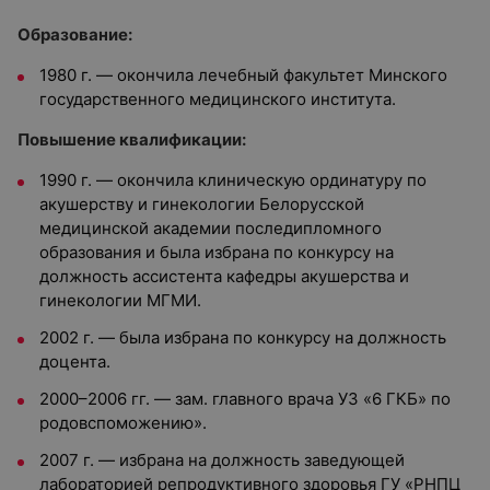
Образование:
1980 г. — окончила лечебный факультет Минского
государственного медицинского института.
Повышение квалификации:
1990 г. — окончила клиническую ординатуру по
акушерству и гинекологии Белорусской
медицинской академии последипломного
образования и была избрана по конкурсу на
должность ассистента кафедры акушерства и
гинекологии МГМИ.
2002 г. — была избрана по конкурсу на должность
доцента.
2000–2006 гг. — зам. главного врача УЗ «6 ГКБ» по
родовспоможению».
2007 г. — избрана на должность заведующей
лабораторией репродуктивного здоровья ГУ «РНПЦ