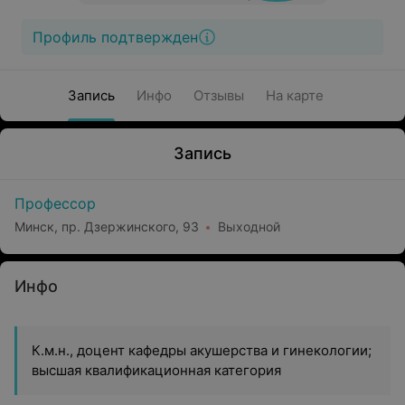
Профиль подтвержден
Запись
Инфо
Отзывы
На карте
Запись
Профессор
Минск, пр. Дзержинского, 93
Выходной
Инфо
К.м.н., доцент кафедры акушерства и гинекологии;
высшая квалификационная категория