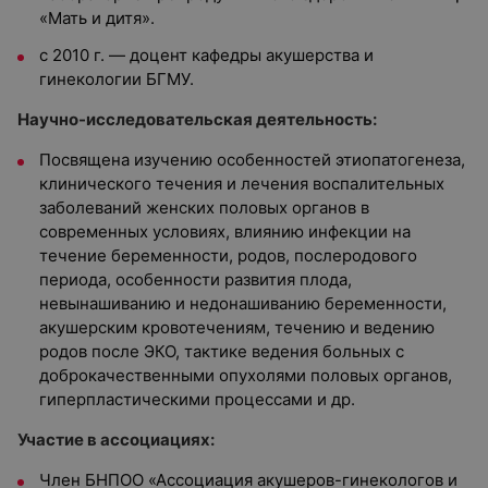
«Мать и дитя».
с 2010 г. — доцент кафедры акушерства и
гинекологии БГМУ.
Научно-исследовательская деятельность:
Посвящена изучению особенностей этиопатогенеза,
клинического течения и лечения воспалительных
заболеваний женских половых органов в
современных условиях, влиянию инфекции на
течение беременности, родов, послеродового
периода, особенности развития плода,
невынашиванию и недонашиванию беременности,
акушерским кровотечениям, течению и ведению
родов после ЭКО, тактике ведения больных с
доброкачественными опухолями половых органов,
гиперпластическими процессами и др.
Участие в ассоциациях:
Член БНПОО «Ассоциация акушеров-гинекологов и