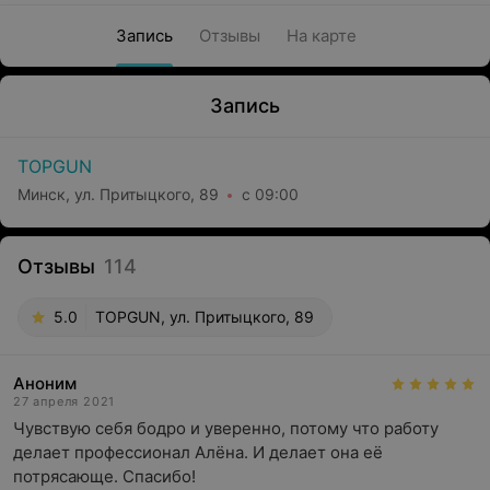
Запись
Отзывы
На карте
Запись
TOPGUN
Минск, ул. Притыцкого, 89
с 09:00
Отзывы
114
5.0
TOPGUN, ул. Притыцкого, 89
Аноним
27 апреля 2021
Чувствую себя бодро и уверенно, потому что работу 
делает профессионал Алёна. И делает она её 
потрясающе. Спасибо!