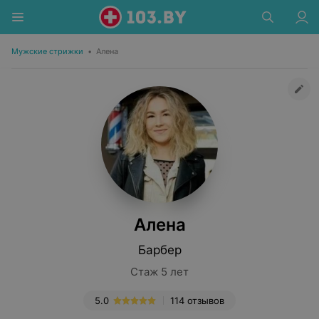
Мужские стрижки
•
Алена
Алена
Барбер
Стаж 5 лет
5.0
114 отзывов