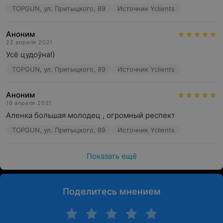
TOPGUN, ул. Притыцкого, 89
Источник Yclients
Аноним
22 апреля 2021
Усё цудоўна!)
TOPGUN, ул. Притыцкого, 89
Источник Yclients
Аноним
19 апреля 2021
Аленка большая молодец , огромный респект
TOPGUN, ул. Притыцкого, 89
Источник Yclients
Показать ещё
Поделитесь мнением