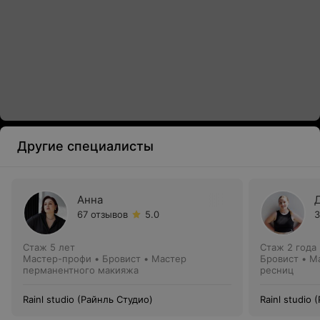
Другие специалисты
Анна
67 отзывов
5.0
3
Стаж 5 лет
Стаж 2 года
Мастер-профи • Бровист • Мастер
Бровист • М
перманентного макияжа
ресниц
Rainl studio (Райнль Студио)
Rainl studio