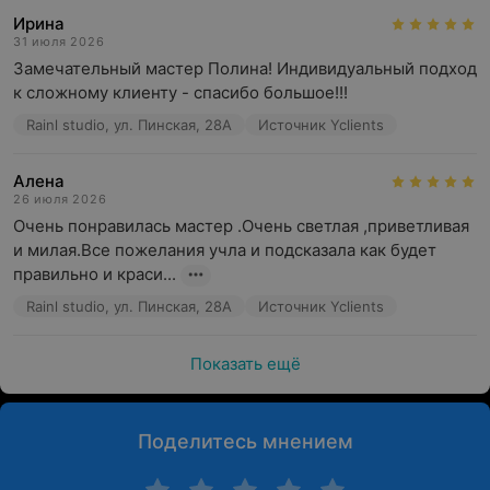
Ирина
31 июля 2026
Замечательный мастер Полина! Индивидуальный подход 
к сложному клиенту - спасибо большое!!!
Rainl studio, ул. Пинская, 28А
Источник Yclients
Алена
26 июля 2026
Очень понравилась мастер .Очень светлая ,приветливая 
и милая.Все пожелания учла и подсказала как будет 
правильно и краси...
Rainl studio, ул. Пинская, 28А
Источник Yclients
Показать ещё
Поделитесь мнением