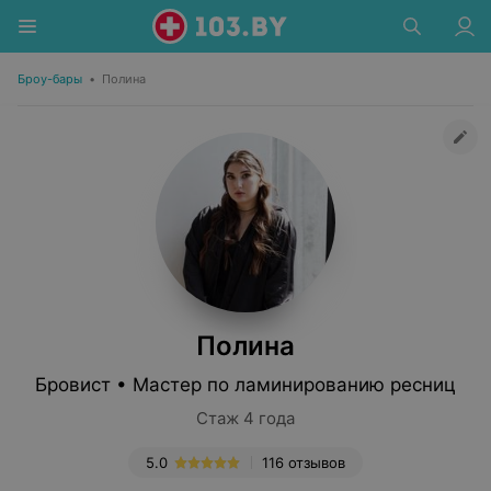
Броу-бары
•
Полина
Полина
Бровист • Мастер по ламинированию ресниц
Стаж 4 года
5.0
116 отзывов