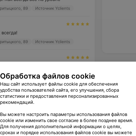
ритыцкого, 89
Источник Yclients
 всегда!
ритыцкого, 89
Источник Yclients
ер ✊
Обработка файлов cookie
ритыцкого, 89
Источник Yclients
Наш сайт использует файлы cookie для обеспечения
удобства пользователей сайта, его улучшения, сбора
зать ещё
статистики и предоставления персонализированных
рекомендаций.
Вы можете настроить параметры использования файлов
cookie или изменить свое согласие в более позднее время.
Для получения дополнительной информации о целях,
сроках и порядке использования файлов cookie вы можете