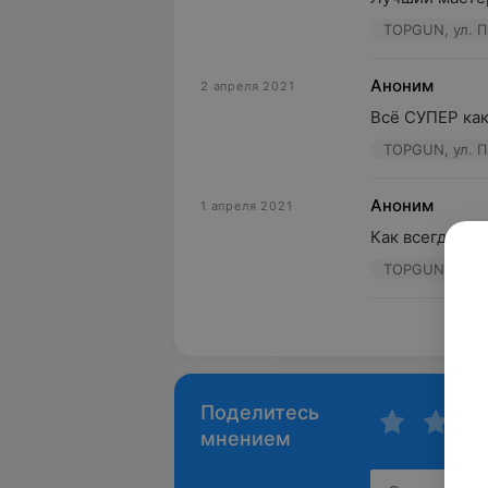
TOPGUN, ул. П
Аноним
2 апреля 2021
Всё СУПЕР как
TOPGUN, ул. П
Аноним
1 апреля 2021
Как всегда суп
TOPGUN, ул. П
Пока
Поделитесь
мнением