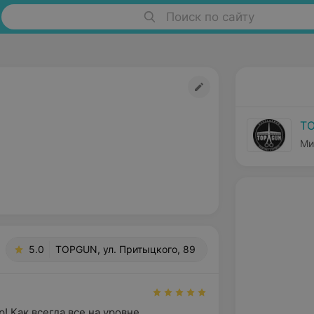
Поиск по сайту
T
Ми
5.0
TOPGUN, ул. Притыцкого, 89
! Как всегда все на уровне