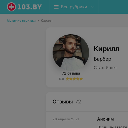
Все рубрики
Мужские стрижки
•
Кирилл
Кирилл
Барбер
Стаж 5 лет
72 отзыва
5.0
Отзывы
72
Аноним
26 апреля 2021
Лучший мастер