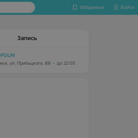
Избранное
Войти
Запись
OPGUN
нск, ул. Притыцкого, 89
до 22:00