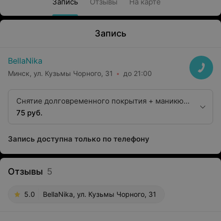
Запись
Отзывы
На карте
Запись
BellaNika
Минск, ул. Кузьмы Чорного, 31
до 21:00
Снятие долговременного покрытия + маникюр
+ долговременное покрытие
75 руб.
Запись доступна только по телефону
Отзывы
5
5.0
BellaNika, ул. Кузьмы Чорного, 31