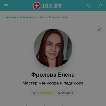
Коррекция нарощенных ногтей
•
Фролова Елена
Фролова Елена
Мастер маникюра и педикюра
5.0
5 отзывов