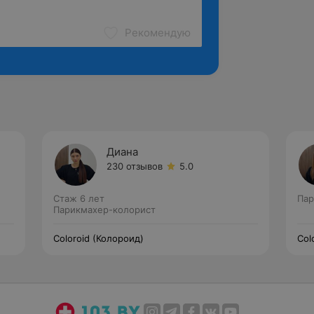
Рекомендую
Диана
230 отзывов
5.0
Стаж 6 лет
Пар
Парикмахер-колорист
Coloroid (Колороид)
Col