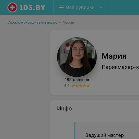
Все рубрики
Сложное окрашивание волос
•
Мария
Мария
Парикмахер-к
185 отзывов
5.0
Инфо
Ведущий мастер