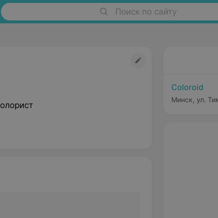
Поиск по сайту
Coloroid
Минск, ул. Ти
олорист