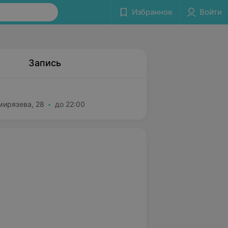
Избранное
Войти
Запись
мирязева, 28
до 22:00