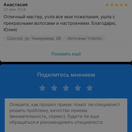
Анастасия
20 мая 2026
Отличный мастер, учла все мои пожелания, ушла с 
прекрасными волосами и настроением. Благодарю, 
Юлия)
Coloroid, ул. Тимирязева, 28
Источник Yclients
Показать ещё
Поделитесь мнением