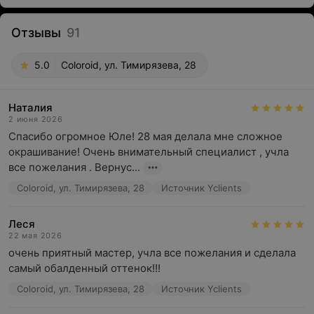
Отзывы
91
5.0
Coloroid, ул. Тимирязева, 28
Наталия
2 июня 2026
Спасибо огромное Юле! 28 мая делала мне сложное 
окрашивание! Очень внимательный специалист , учла 
все пожелания . Вернус...
Coloroid, ул. Тимирязева, 28
Источник Yclients
Леся
22 мая 2026
очень приятный мастер, учла все пожелания и сделала 
самый обалденный оттенок!!!
Coloroid, ул. Тимирязева, 28
Источник Yclients