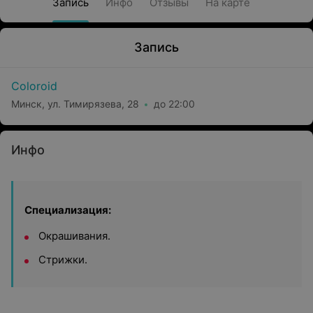
Запись
Инфо
Отзывы
На карте
Запись
Coloroid
Минск, ул. Тимирязева, 28
до 22:00
Инфо
Специализация:
Окрашивания.
Стрижки.