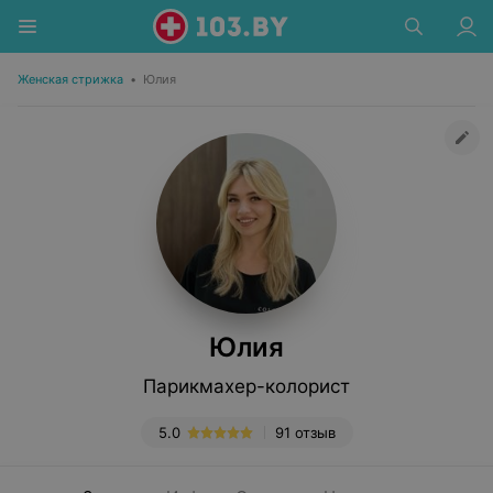
Женская стрижка
•
Юлия
Юлия
Парикмахер-колорист
5.0
91 отзыв