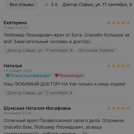
Все отзывы
5.0
Доктор Сэфью, ул. 17 сентября, 9
Екатерина
3 марта 2026
Любомир Леонидович врач от Бога. Спасибо большое за 
всё! Замечательный человек и доктор).
Доктор Сэфью, ул. 17 сентября, 9
Источник Yclients
Наталья
24 января 2026
Отзыв подтвержден
Рекомендую
Наш ЛЮБИМЫЙ ДОКТОР! НА Узи только к нему ходим!
Доктор Сэфью, ул. 17 сентября, 9
Шумская Наталия Иосифовна
19 января 2026
Отличный врач! Профессионал своего дела. Огромное 
спасибо Вам, Любомир Леонидович, за вашу 
компетентность, доброе сердце...