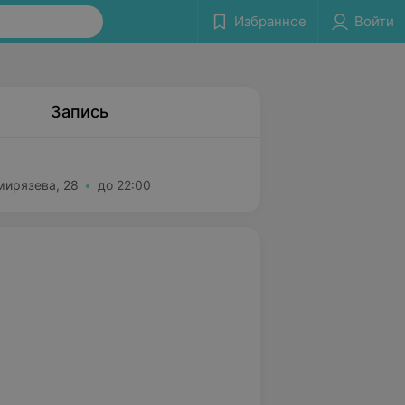
Избранное
Войти
Запись
мирязева, 28
до 22:00