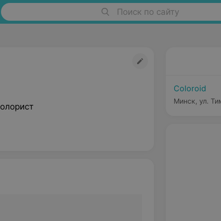
Поиск по сайту
Coloroid
Минск, ул. Ти
олорист