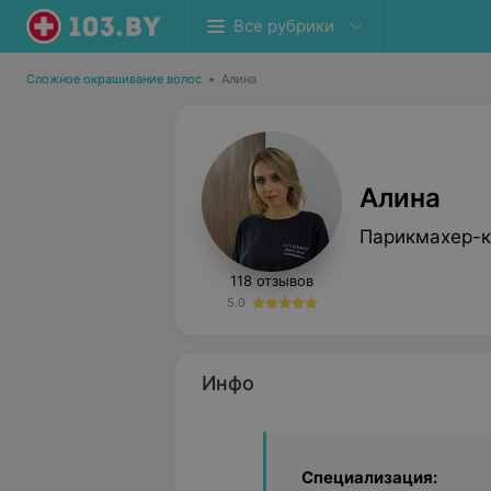
Все рубрики
Сложное окрашивание волос
•
Алина
Алина
Парикмахер-к
118 отзывов
5.0
Инфо
Специализация: