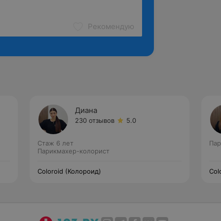
Рекомендую
Диана
230 отзывов
5.0
Стаж 6 лет
Пар
Парикмахер-колорист
Coloroid (Колороид)
Col