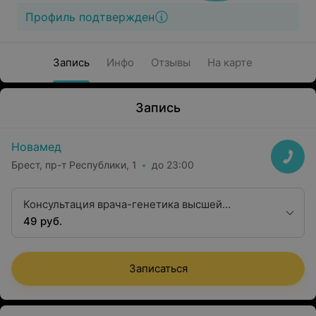
Профиль подтвержден
Запись
Инфо
Отзывы
На карте
Запись
Новамед
Брест, пр-т Республики, 1
до 23:00
Консультация врача-генетика высшей
квалификационной категории
49 руб.
Записаться