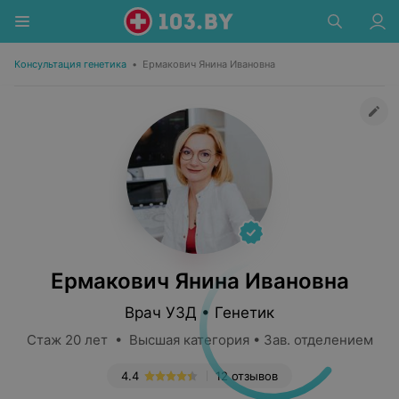
Консультация генетика
•
Ермакович Янина Ивановна
Ермакович Янина Ивановна
Врач УЗД • Генетик
Стаж 20 лет • Высшая категория • Зав. отделением
4.4
12 отзывов