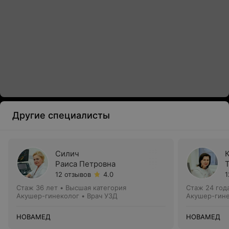
Другие специалисты
Силич
Раиса Петровна
12 отзывов
4.0
1
Стаж 36 лет
•
Высшая категория
Стаж 24 год
Акушер-гинеколог • Врач УЗД
Акушер-гине
НОВАМЕД
НОВАМЕД