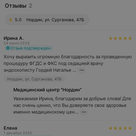
Отзывы
2
5.0
Нордин, ул. Сурганова, 47Б
Ирина А.
29 июня 2026
Отзыв подтвержден
Хочу выразить огромную благодарность за проведенную 
процедуру ФГДС и ФКС под седацией врачу 
эндоскописту Гордей Наталье ...
Нордин, ул. Сурганова, 47Б
Медицинский центр "Нордин"
Уважаемая Ирина, благодарим за добрые слова! Для 
нас очень ценно, что Вы доверяете свое здоровье 
именно медицинскому цен...
Елена
1 декабря 2025