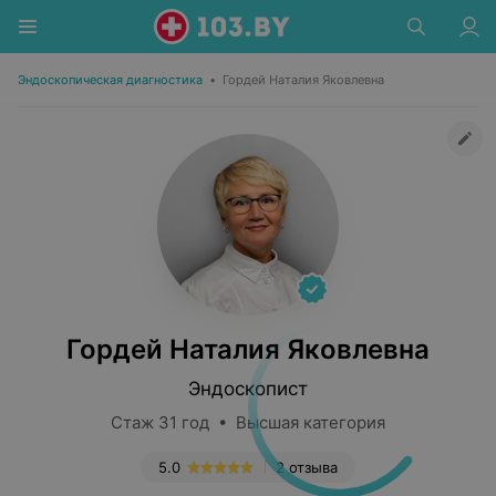
Эндоскопическая диагностика
•
Гордей Наталия Якoвлевна
Гордей Наталия Якoвлевна
Эндоскопист
Стаж 31 год • Высшая категория
5.0
2 отзыва