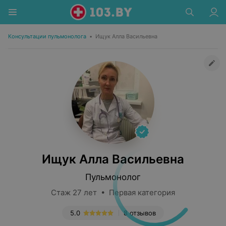
Консультации пульмонолога
•
Ищук Алла Васильевна
Ищук Алла Васильевна
Пульмонолог
Стаж 27 лет • Первая категория
5.0
8 отзывов