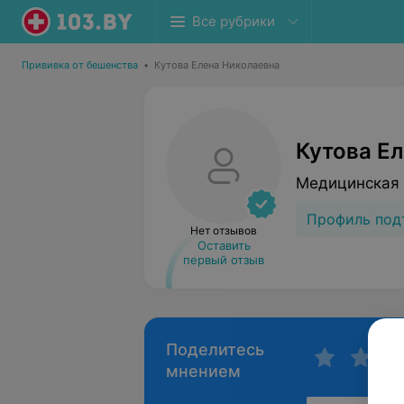
Все рубрики
Прививка от бешенства
•
Кутова Елена Николаевна
Кутова Е
Медицинская 
Профиль под
Нет отзывов
Оставить
первый отзыв
Поделитесь
мнением