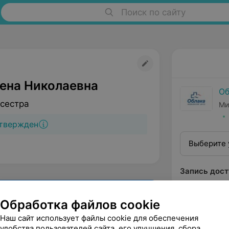
Поиск по сайту
лена Николаевна
Об
сестра
Ми
твержден
Выберите 
Запись дост
Обработка файлов cookie
Наш сайт использует файлы cookie для обеспечения
удобства пользователей сайта, его улучшения, сбора