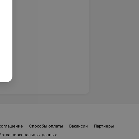
соглашение
Способы оплаты
Вакансии
Партнеры
ботка персональных данных