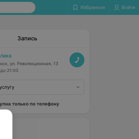
Избранное
Войти
Запись
лака
нск, ул. Революционная, 13
до 21:00
услугу
упна только по телефону