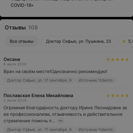
COVID-19»
Отзывы
108
Все отзывы
Доктор Сэфью, ул. Пушкина, 23
5.
Оксана
8 июля 2026
Врач на своём месте!Однозначно рекомендую!
Доктор Сэфью, ул. 17 сентября, 9
Источник Yclients
Пославская Елена Михайловна
2 июля 2026
Огромная благодарность доктору Ирине Леонидовне за 
ее профессионализм, отзывчивость и действительное 
стремление помочь п...
Доктор Сэфью, ул. 17 сентября, 9
Источник Yclients