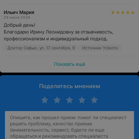
Ильич Мария
29 июня 2026
Добрый день! 

Благодарю Ирину Леонидовну за отзывчивость, 
профессионализм и индивидуальный подход.
Доктор Сэфью, ул. 17 сентября, 9
Источник Yclients
Показать ещё
Поделитесь мнением