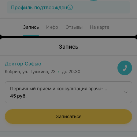
Профиль подтвержден
Запись
Инфо
Отзывы
На карте
Запись
Доктор Сэфью
Кобрин, ул. Пушкина, 23
до 20:30
Первичный приём и консультация врача-
терапевта
45 руб.
Записаться