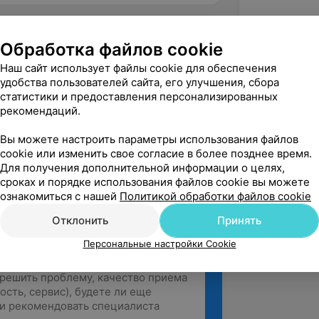
я областная больница, ул. Халтурина, 12
Обработка файлов cookie
Наш сайт использует файлы cookie для обеспечения
удобства пользователей сайта, его улучшения, сбора
статистики и предоставления персонализированных
вержден
рекомендаций.
ратились к Оксане Николаевне в 
абинет Доктор Сэфью. Попали к ней по 
Вы можете настроить параметры использования файлов
 Перед консул...
cookie или изменить свое согласие в более позднее время.
Для получения дополнительной информации о целях,
сроках и порядке использования файлов cookie вы можете
ознакомиться с нашей
Политикой обработки файлов cookie
Отклонить
Принять
Персональные настройки Cookie