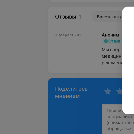
Отзывы
1
Брестская детска
Аноним
3 февраля 2020
Отзыв подт
Мы впервые об
медицинский к
рекомендации.
Поделитесь
мнением