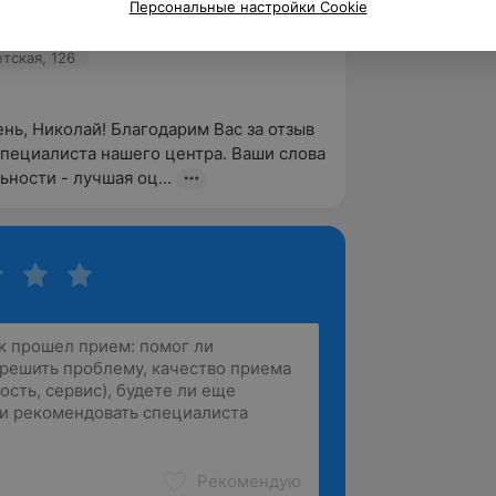
 уровне! Молодцы! Очень 
Персональные настройки Cookie
и приятная доктор. Елена Максимовна.
тская, 126
нь, Николай! Благодарим Вас за отзыв 
специалиста нашего центра. Ваши слова 
ьности - лучшая оц...
Рекомендую