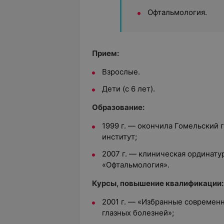
Офтальмология.
Прием:
Взрослые.
Дети (с 6 лет).
Образование:
1999 г. — окончила
Гомельский 
институт;
2007 г. — клиническая ординату
«Офтальмология».
Курсы, повышение квалификации:
2001 г. — «Избранные современ
глазных болезней»;