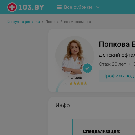
Все рубрики
Консультация врача
•
Попкова Елена Максимовна
Попкова 
Детский офта
Стаж 26 лет • 
Профиль под
1 отзыв
5.0
Инфо
Специализация: