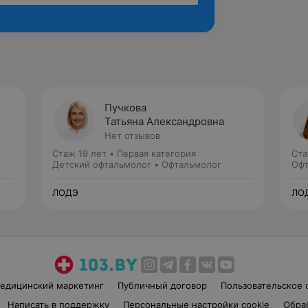
Пучкова
Татьяна Александровна
Нет отзывов
Стаж 19 лет
•
Первая категория
Ста
Детский офтальмолог • Офтальмолог
Офт
ЛОДЭ
ЛО
едицинский маркетинг
Публичный договор
Пользовательское 
Написать в поддержку
Персональные настройки cookie
Обра