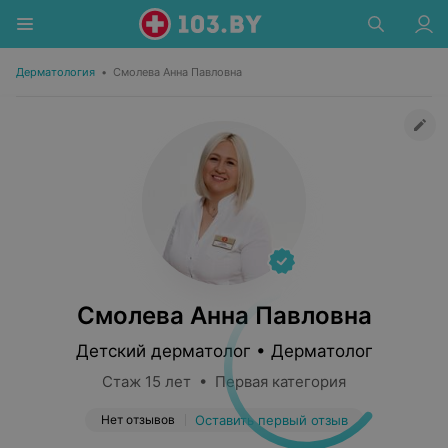
Дерматология
•
Смолева Анна Павловна
Смолева Анна Павловна
Детский дерматолог • Дерматолог
Стаж 15 лет • Первая категория
Нет отзывов
Оставить первый отзыв