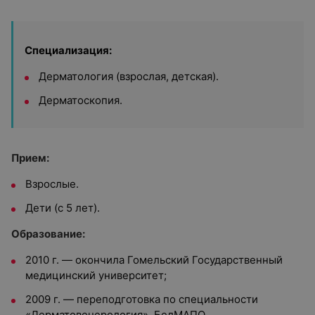
Специализация:
Дерматология (взрослая, детская).
Дерматоскопия.
Прием:
Взрослые.
Дети (с 5 лет).
Образование:
2010 г. — окончила
Гомельский Государственный
медицинский университет;
2009 г. — переподготовка по специальности
«Дерматовенерология», БелМАПО.