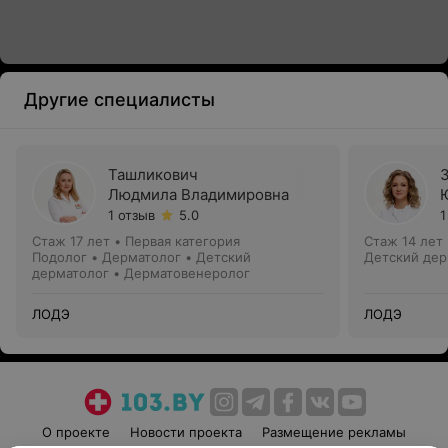
Другие специалисты
Ташликович
Людмила Владимировна
1 отзыв
5.0
1
Стаж 17 лет
•
Первая категория
Стаж 14 лет
Подолог • Дерматолог • Детский
Детский дер
дерматолог • Дерматовенеролог
ЛОДЭ
ЛОДЭ
О проекте
Новости проекта
Размещение рекламы