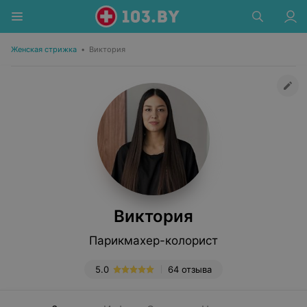
Женская стрижка
•
Виктория
Виктория
Парикмахер-колорист
5.0
64 отзыва