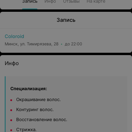
Запись
Инфо
Отзывы
На карте
Запись
Coloroid
Минск, ул. Тимирязева, 28
до 22:00
Инфо
Специализация:
Окрашивание волос.
Контуринг волос.
Восстановление волос.
Стрижка.