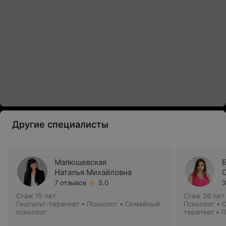
Другие специалисты
Малюшевская
Наталья Михайловна
7 отзывов
5.0
3
Стаж 15 лет
Стаж 26 лет
Гештальт-терапевт • Психолог • Семейный
Психолог • 
психолог
терапевт • 
Сексолог • 