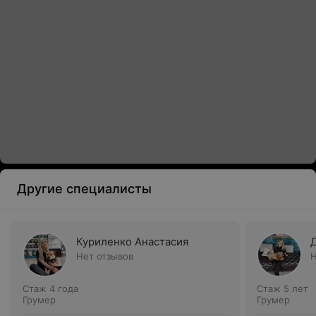
Другие специалисты
Куриленко Анастасия
Нет отзывов
Н
Стаж 4 года
Стаж 5 лет
Грумер
Грумер