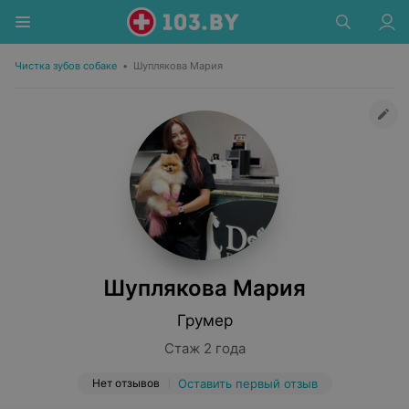
Чистка зубов собаке
•
Шуплякова Мария
Шуплякова Мария
Грумер
Стаж 2 года
Нет отзывов
Оставить первый отзыв