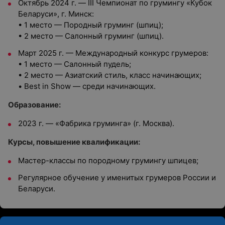
Октябрь 2024 г. — III Чемпионат по грумингу «Кубок
Беларуси», г. Минск:
• 1 место — Породный груминг (шпиц);
• 2 место — Салонный груминг (шпиц).
Март 2025 г. — Международный конкурс грумеров:
• 1 место — Салонный пудель;
• 2 место — Азиатский стиль, класс начинающих;
• Best in Show — среди начинающих.
Образование:
2023 г. — «Фабрика груминга» (г. Москва).
Курсы, повышение квалификации:
Мастер-классы по породному грумингу шпицев;
Регулярное обучение у именитых грумеров России и
Беларуси.