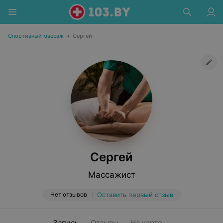
Спортивный массаж
•
Сергей
Сергей
Массажист
Нет отзывов
Оставить первый отзыв
Запись
Отзывы
На карте