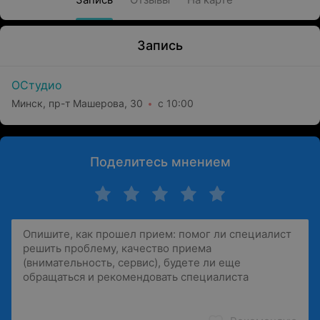
Запись
ОСтудио
Минск, пр-т Машерова, 30
с 10:00
Поделитесь мнением