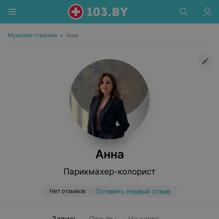
Мужские стрижки
•
Анна
Анна
Парикмахер-колорист
Нет отзывов
Оставить первый отзыв
Запись
Отзывы
На карте