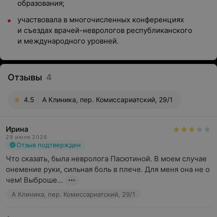
образования;
участвовала в многочисленных конференциях
и съездах врачей-неврологов республиканского
и международного уровней.
Отзывы
4
4.5
А Клиника, пер. Комиссариатский, 29/1
Ирина
29 июля 2026
Отзыв подтвержден
Что сказать, была невролога Пасютиной. В моем случае 
онемение руки, сильная боль в плече. Для меня она не о 
чем! Выброше...
А Клиника, пер. Комиссариатский, 29/1