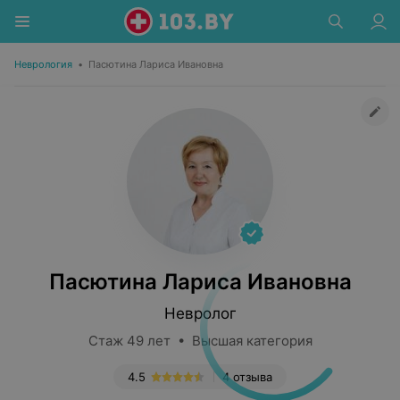
Неврология
•
Пасютина Лариса Ивановна
Пасютина Лариса Ивановна
Невролог
Стаж 49 лет • Высшая категория
4.5
4 отзыва