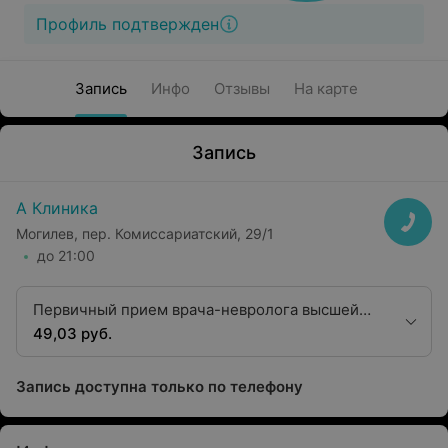
Профиль подтвержден
Запись
Инфо
Отзывы
На карте
Запись
А Клиника
Могилев, пер. Комиссариатский, 29/1
до 21:00
Первичный прием врача-невролога высшей
категории
49,03 руб.
Запись доступна только по телефону