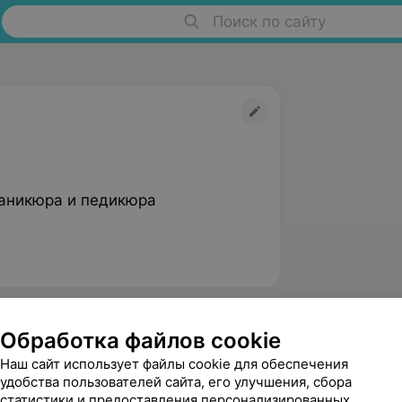
Поиск по сайту
аникюра и педикюра
Обработка файлов cookie
Наш сайт использует файлы cookie для обеспечения
удобства пользователей сайта, его улучшения, сбора
статистики и предоставления персонализированных
Червинская Анастасия