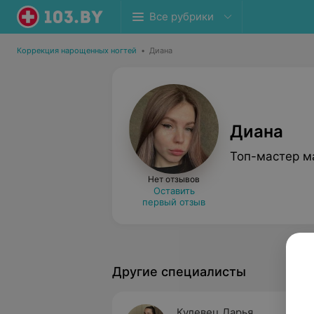
Все рубрики
Коррекция нарощенных ногтей
•
Диана
Диана
Топ-мастер м
Нет отзывов
Оставить
первый отзыв
Другие специалисты
Кулевец Дарья