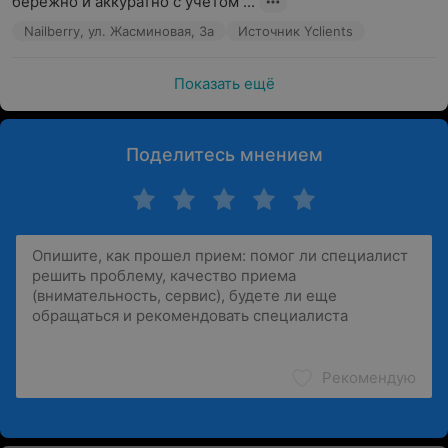
бережно и аккуратно с учётом ...
Nailberry, ул. Жасминовая, 3а
Источник Yclients
Показать ещё
Поделитесь мнением
Рекомендую