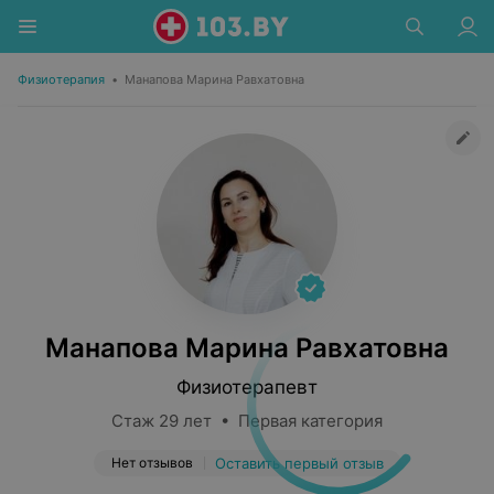
Физиотерапия
•
Манапова Марина Равхатовна
Манапова Марина Равхатовна
Физиотерапевт
Стаж 29 лет • Первая категория
Нет отзывов
Оставить первый отзыв