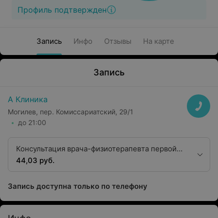
Профиль подтвержден
Запись
Инфо
Отзывы
На карте
Запись
А Клиника
Могилев, пер. Комиссариатский, 29/1
до 21:00
Консультация врача-физиотерапевта первой
квалификационной категории
44,03 руб.
Запись доступна только по телефону