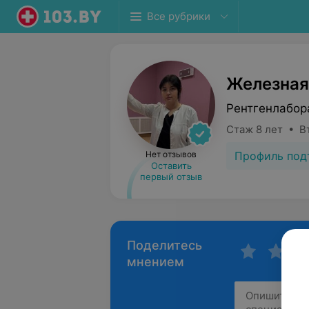
Все рубрики
Железная
Рентгенлабор
Стаж 8 лет • В
Профиль под
Нет отзывов
Оставить
первый отзыв
Поделитесь
мнением