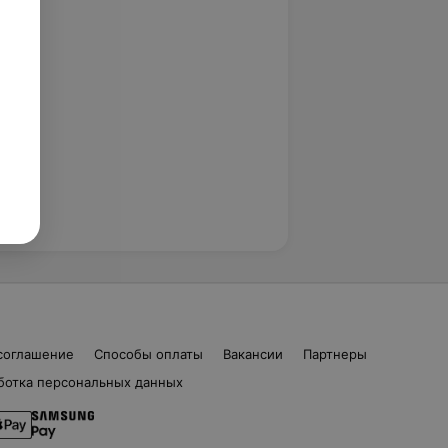
соглашение
Способы оплаты
Вакансии
Партнеры
ботка персональных данных