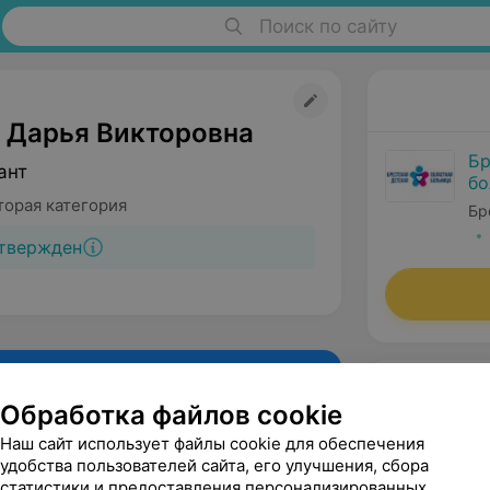
Поиск по сайту
 Дарья Викторовна
Бр
ант
бо
торая категория
Бр
твержден
Обработка файлов cookie
Наш сайт использует файлы cookie для обеспечения
удобства пользователей сайта, его улучшения, сбора
статистики и предоставления персонализированных