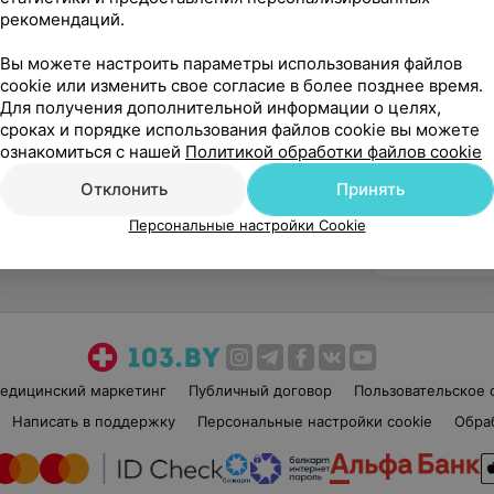
рекомендаций.
Вы можете настроить параметры использования файлов
cookie или изменить свое согласие в более позднее время.
Для получения дополнительной информации о целях,
Рекомендую
сроках и порядке использования файлов cookie вы можете
ознакомиться с нашей
Политикой обработки файлов cookie
Отклонить
Принять
Персональные настройки Cookie
едицинский маркетинг
Публичный договор
Пользовательское 
Написать в поддержку
Персональные настройки cookie
Обра