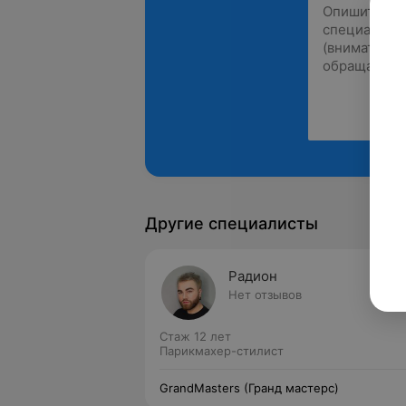
Другие специалисты
Радион
Нет отзывов
Стаж 12 лет
Парикмахер-стилист
GrandMasters (Гранд мастерс)