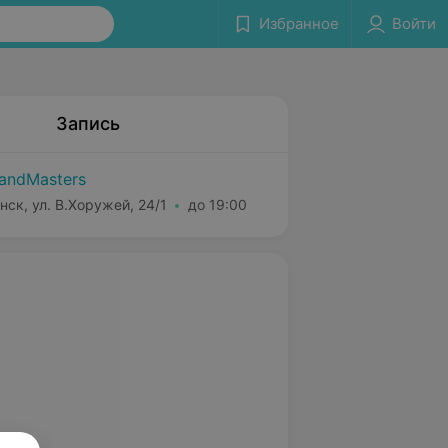
Избранное
Войти
Запись
andMasters
нск, ул. В.Хоружей, 24/1
до 19:00