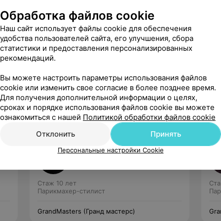
Обработка файлов cookie
Наш сайт использует файлы cookie для обеспечения
удобства пользователей сайта, его улучшения, сбора
статистики и предоставления персонализированных
рекомендаций.
Рекомендую
Вы можете настроить параметры использования файлов
cookie или изменить свое согласие в более позднее время.
Для получения дополнительной информации о целях,
сроках и порядке использования файлов cookie вы можете
ознакомиться с нашей
Политикой обработки файлов cookie
Отклонить
Принять
Андрей
Персональные настройки Cookie
Нет отзывов
Стаж 10 лет
Ста
Парикмахер-стилист
Пар
GrandMasters (Гранд мастерс)
Gra