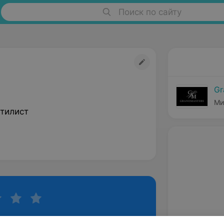
Поиск по сайту
Gr
Ми
тилист