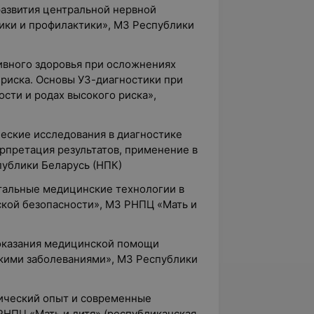
развития центральной нервной
ики и профилактики», МЗ Республики
ивного здоровья при осложнениях
 риска. Основы УЗ-диагностики при
ти и родах высокого риска»,
еские исследования в диагностике
рпретация результатов, применение в
публики Беларусь (НПК)
тальные медицинские технологии в
кой безопасности», МЗ РНПЦ «Мать и
 оказания медицинской помощи
кими заболеваниями», МЗ Республики
нический опыт и современные
РНПЦ «Мать и дитя» (республиканская