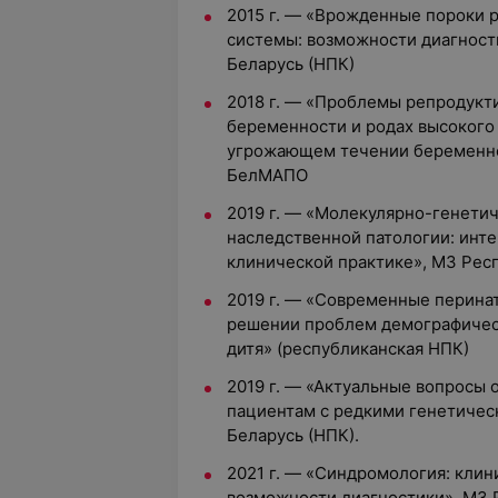
2015 г. — «Врожденные пороки 
системы: возможности диагност
Беларусь (НПК)
2018 г. — «Проблемы репродукт
беременности и родах высокого
угрожающем течении беременнос
БелМАПО
2019 г. — «Молекулярно-генетич
наследственной патологии: инте
клинической практике», МЗ Рес
2019 г. — «Современные перина
решении проблем демографичес
дитя» (республиканская НПК)
2019 г. — «Актуальные вопросы
пациентам с редкими генетичес
Беларусь (НПК).
2021 г. — «Синдромология: кли
возможности диагностики», МЗ 