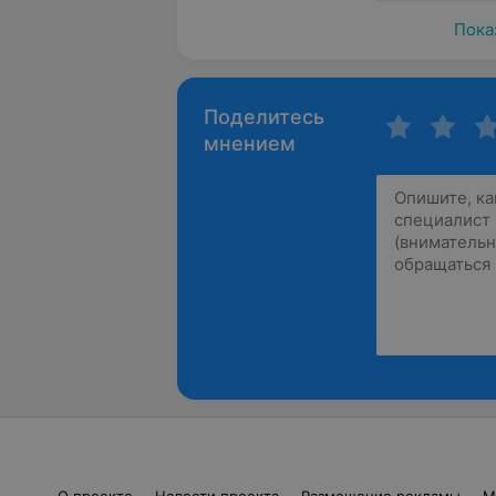
Пока
Поделитесь
мнением