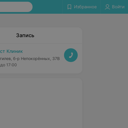
Избранное
Войти
Запись
ст Клиник
гилев, б-р Непокорённых, 37В
до 17:00