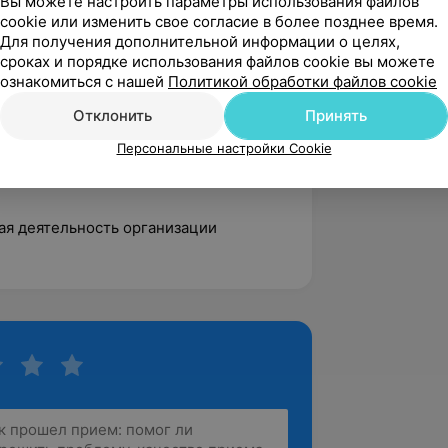
Вы можете настроить параметры использования файлов
cookie или изменить свое согласие в более позднее время.
Для получения дополнительной информации о целях,
осударственный медицинский институт.
сроках и порядке использования файлов cookie вы можете
 семинары:
ознакомиться с нашей
Политикой обработки файлов cookie
Отклонить
Принять
отерапия и основы гомеопатии при
.
Персональные настройки Cookie
спекты эпилептологии. Основы
ая деятельность организации