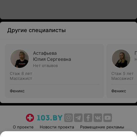
Другие специалисты
Астафьева
Юлия Сергеевна
Н
Нет отзывов
Стаж 8 лет
Стаж 5 лет
Массажист
Массажист
Феникс
Феникс
О проекте
Новости проекта
Размещение рекламы
Медицинский маркетинг
Публичный договор