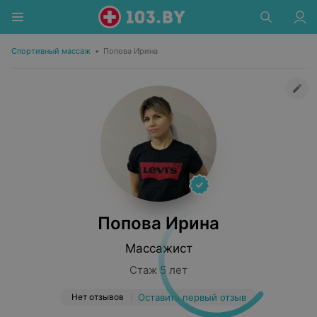
Спортивный массаж
•
Попова Ирина
Попова Ирина
Массажист
Стаж 5 лет
Нет отзывов
Оставить первый отзыв