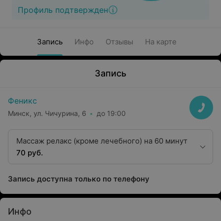
Профиль подтвержден
Запись
Инфо
Отзывы
На карте
Запись
Феникс
Минск, ул. Чичурина, 6
до 19:00
Массаж релакс (кроме лечебного) на 60 минут
70 руб.
Запись доступна только по телефону
Инфо