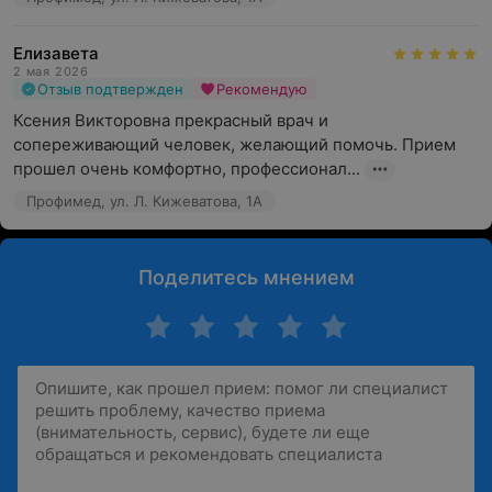
Елизавета
2 мая 2026
Отзыв подтвержден
Рекомендую
Ксения Викторовна прекрасный врач и  
сопереживающий человек, желающий помочь. Прием 
прошел очень комфортно, профессионал...
Профимед, ул. Л. Кижеватова, 1А
Поделитесь мнением