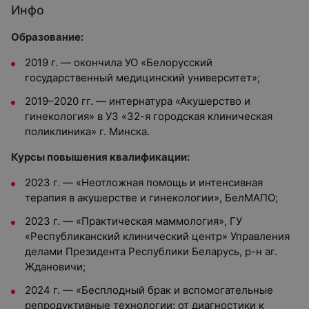
Инфо
Образование:
2019 г. — окончила УО «Белорусский
государственный медицинский университет»;
2019–2020 гг. — интернатура «Акушерство и
гинекология» в УЗ «32-я городская клиническая
поликлиника» г. Минска.
Курсы повышения квалификации:
2023 г. — «Неотложная помощь и интенсивная
терапия в акушерстве и гинекологии», БелМАПО;
2023 г. — «Практическая маммология», ГУ
«Республиканский клинический центр» Управления
делами Президента Республики Беларусь, р-н аг.
Ждановичи;
2024 г. — «Бесплодный брак и вспомогательные
репродуктивные технологии: от диагностики к