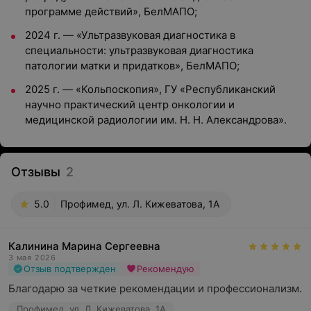
программе действий», БелМАПО;
2024 г. — «Ультразвуковая диагностика в
специальности: ультразвуковая диагностика
патологии матки и придатков», БелМАПО;
2025 г. — «Кольпоскопия», ГУ «Республиканский
научно практический центр онкологии и
медицинской радиологии им. Н. Н. Александрова».
Отзывы
2
5.0
Профимед, ул. Л. Кижеватова, 1А
Калинина Марина Сергеевна
3 мая 2026
Отзыв подтвержден
Рекомендую
Благодарю за четкие рекомендации и профессионализм.
Профимед, ул. Л. Кижеватова, 1А