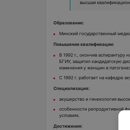
высшая квалификацион
Образование:
Минский государственный медици
Повышение квалификации:
В 1992 г., окончив аспирантуру 
БГИУ, защитил кандидатскую ди
изменения у женщин в патогене
С 1992 г. работает на кафедре а
Специализация:
акушерство и гинекология высок
особенности репродуктивной ф
условиях.
Достижения: