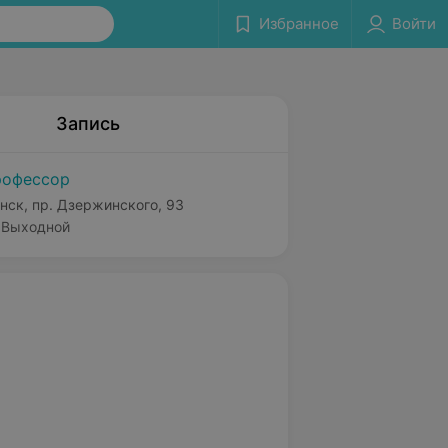
Избранное
Войти
Запись
офессор
нск, пр. Дзержинского, 93
Выходной