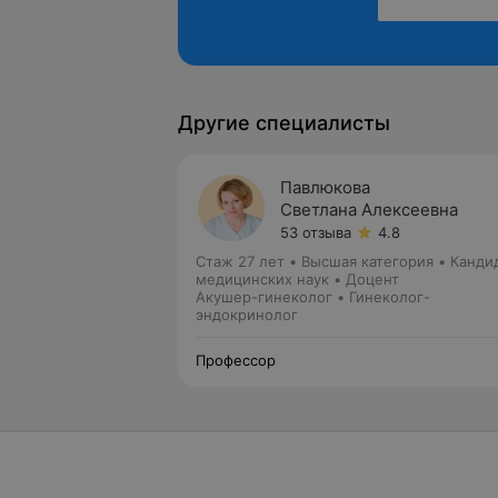
Другие специалисты
Павлюкова
Светлана Алексеевна
53 отзыва
4.8
Стаж 27 лет
•
Высшая категория
•
Канди
медицинских наук • Доцент
Акушер-гинеколог • Гинеколог-
эндокринолог
Профессор