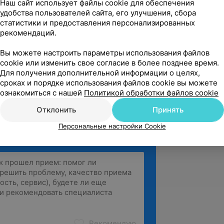
Наш сайт использует файлы cookie для обеспечения
: «Эндокринные изменения у женщин в
удобства пользователей сайта, его улучшения, сбора
статистики и предоставления персонализированных
етрита», 1992 г.
рекомендаций.
ровы лад жыцця».
Вы можете настроить параметры использования файлов
ов-гинекологов и неонатологов» и
cookie или изменить свое согласие в более позднее время.
пауза».
Для получения дополнительной информации о целях,
сроках и порядке использования файлов cookie вы можете
ознакомиться с нашей
Политикой обработки файлов cookie
Отклонить
Принять
Персональные настройки Cookie
Рекомендую