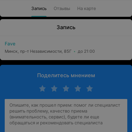
Запись
Отзывы
На карте
Запись
Fave
Минск, пр-т Независимости, 85Г
до 21:00
Поделитесь мнением