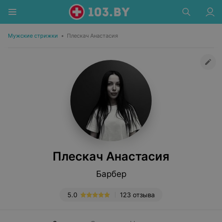
Мужские стрижки
•
Плескач Анастасия
Плескач Анастасия
Барбер
5.0
123 отзыва