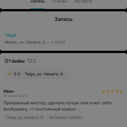
Запись
Отзывы
На карте
Запись
Taiga
Минск, ул. Немига, 6
с 10:00
Отзывы
123
5.0
Taiga, ул. Немига, 6
Иван
19 июня 2026
Прекрасный мастер, сделала лучше чем я мог себе 
вообразить, +1 постоянный клиент.
Taiga, ул. Немига, 6
Источник Yclients