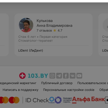
Кулькова
Анна Владимировна
7 отзывов
4.7
Стаж 6 лет
•
Первая категория
Ста
Стоматолог-терапевт
Сто
LiDent (ЛиДент)
LiD
едицинский маркетинг
Публичный договор
Пользовательское 
Написать в поддержку
Персональные настройки cookie
Обра