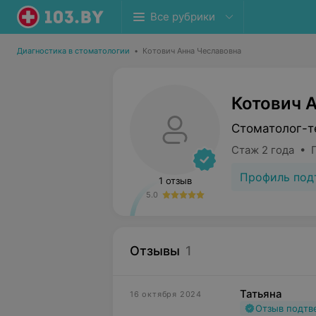
Все рубрики
Диагностика в стоматологии
•
Котович Анна Чеславовна
Котович 
Стоматолог-т
Стаж 2 года • 
Профиль под
1 отзыв
5.0
Отзывы
1
Татьяна
16 октября 2024
Отзыв подт