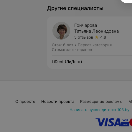
Другие специалисты
Гончарова
Татьяна Леонидовна
5 отзывов
4.8
Стаж 6 лет
•
Первая категория
Стоматолог-терапевт
LiDent (ЛиДент)
О проекте
Новости проекта
Размещение рекламы
М
Написать руководителю 103.by