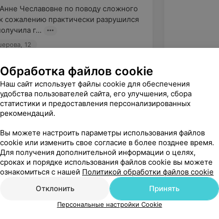
Анне Чеславовне по поводу сложного 
 к сожалению практически разрушился 
олучила г...
шерова, 12
Обработка файлов cookie
Наш сайт использует файлы cookie для обеспечения
удобства пользователей сайта, его улучшения, сбора
статистики и предоставления персонализированных
рекомендаций.
Вы можете настроить параметры использования файлов
cookie или изменить свое согласие в более позднее время.
Для получения дополнительной информации о целях,
сроках и порядке использования файлов cookie вы можете
ознакомиться с нашей
Политикой обработки файлов cookie
Рекомендую
Отклонить
Принять
Персональные настройки Cookie