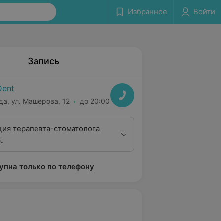
Избранное
Войти
Запись
Dent
да, ул. Машерова, 12
до 20:00
ция терапевта-стоматолога
.
упна только по телефону