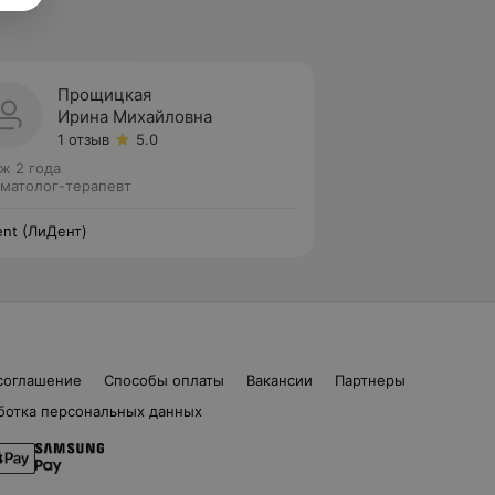
Прощицкая
Ирина Михайловна
1 отзыв
5.0
ж 2 года
матолог-терапевт
ent (ЛиДент)
соглашение
Способы оплаты
Вакансии
Партнеры
ботка персональных данных