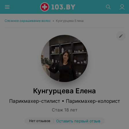
Сложное окрашивание волос
•
Кунгурцева Елена
Кунгурцева Елена
Парикмахер-стилист • Парикмахер-колорист
Стаж 18 лет
Нет отзывов
Оставить первый отзыв