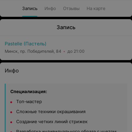
Запись
Инфо
Отзывы
На карте
Запись
Pastelle (Пастель)
Минск, пр. Победителей, 84
до 21:00
Инфо
Специализация:
Топ-мастер
Сложные техники окрашивания
Создание четких линий стрижек
Разработка индивидуального образа с учетом