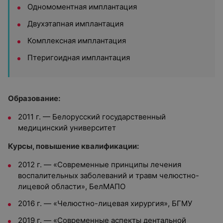
Одномоментная имплантация
Двухэтапная имплантация
Комплексная имплантация
Птеригоидная имплантация
Образование:
2011 г.
—
Белорусский государственный
медицинский университет
Курсы, повышение квалификации:
2012 г. — «Современные принципы лечения
воспалительных заболеваний и травм челюстно-
лицевой области», БелМАПО
2016 г. — «Челюстно-лицевая хирургия», БГМУ
2019 г. — «Современные аспекты дентальной