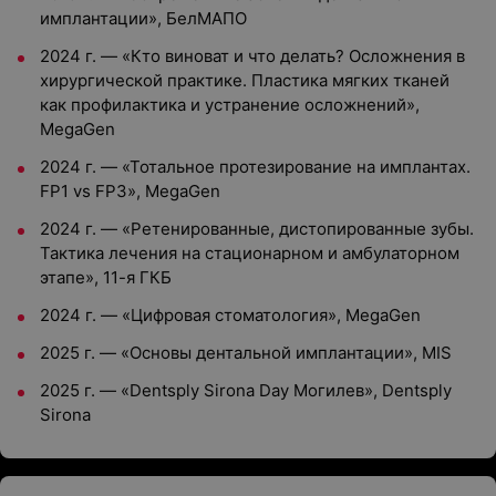
имплантации», БелМАПО
2024 г. — «Кто виноват и что делать? Осложнения в
хирургической практике. Пластика мягких тканей
как профилактика и устранение осложнений»,
MegaGen
2024 г. — «Тотальное протезирование на имплантах.
FP1 vs FP3», MegaGen
2024 г. — «Ретенированные, дистопированные зубы.
Тактика лечения на стационарном и амбулаторном
этапе», 11-я ГКБ
2024 г. — «Цифровая стоматология», MegaGen
2025 г. — «Основы дентальной имплантации», MIS
2025 г. — «Dentsply Sirona Day Могилев», Dentsply
Sirona