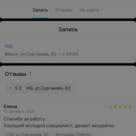
Запись
Отзывы
На карте
Запись
HQ
Минск, ул.Сурганова, 62
с 09:00
Отзывы
1
5.0
HQ, ул.Сурганова, 62
Елена
16 декабря 2025
Спасибо за работу.

Хороший молодой специалист, делает аккуратно
HQ, ул.Сурганова, 62
Источник Yclients