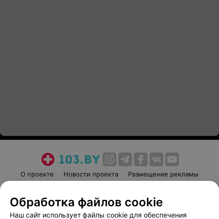
О проекте
Новости проекта
Размещение рекламы
Медицинский маркетинг
Публичный договор
Обработка файлов cookie
Пользовательское соглашение
Способы оплаты
Наш сайт использует файлы cookie для обеспечения
Вакансии
Партнеры