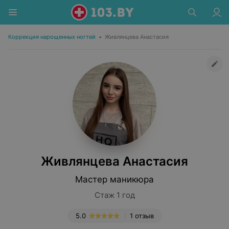
Коррекция нарощенных ногтей
•
Живлянцева Анастасия
Живлянцева Анастасия
Мастер маникюра
Стаж 1 год
5.0
1 отзыв