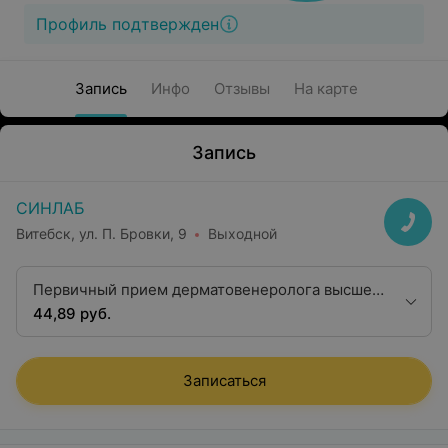
Профиль подтвержден
Запись
Инфо
Отзывы
На карте
Запись
СИНЛАБ
Витебск, ул. П. Бровки, 9
Выходной
Первичный прием дерматовенеролога высшей
категории
44,89 руб.
Записаться