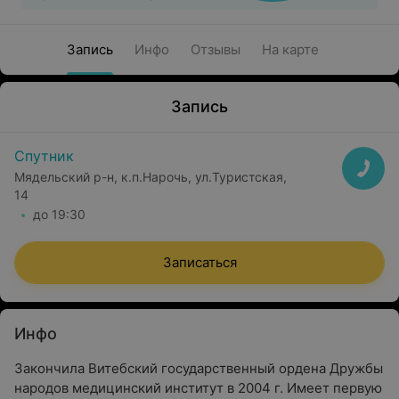
Запись
Инфо
Отзывы
На карте
Запись
Спутник
Мядельский р-н, к.п.Нарочь, ул.Туристская,
14
до 19:30
Записаться
Инфо
Закончила Витебский государственный ордена Дружбы
народов медицинский институт в 2004 г. Имеет первую