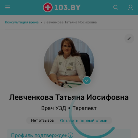
Консультация врача
•
Левченкова Татьяна Иосифовна
Левченкова Татьяна Иосифовна
Врач УЗД • Терапевт
Нет отзывов
Оставить первый отзыв
Профиль подтвержден