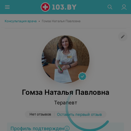
Консультация врача
•
Гомза Наталья Павловна
Гомза Наталья Павловна
Терапевт
Нет отзывов
Оставить первый отзыв
Профиль подтвержден