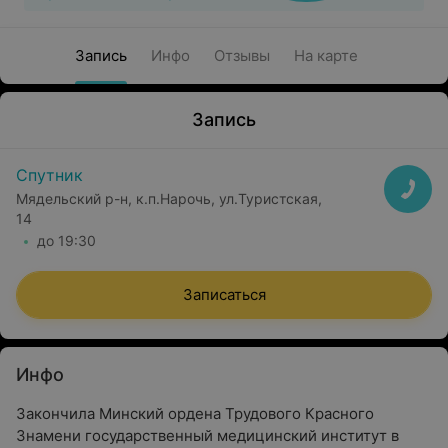
Запись
Инфо
Отзывы
На карте
Запись
Спутник
Мядельский р-н, к.п.Нарочь, ул.Туристская,
14
до 19:30
Записаться
Инфо
Закончила Минский ордена Трудового Красного
Знамени государственный медицинский институт в