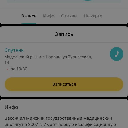
Запись
Инфо
Отзывы
На карте
Запись
Спутник
Мядельский р-н, к.п.Нарочь, ул.Туристская,
14
до 19:30
Записаться
Инфо
Закончил Минский государственный медицинский
институт в 2007 г. Имеет первую квалификационную