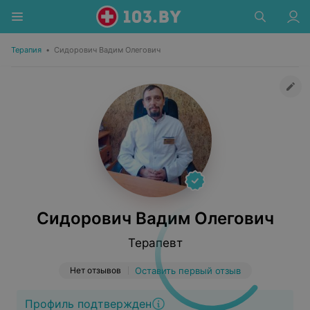
Терапия
•
Сидорович Вадим Олегович
Сидорович Вадим Олегович
Терапевт
Нет отзывов
Оставить первый отзыв
Профиль подтвержден