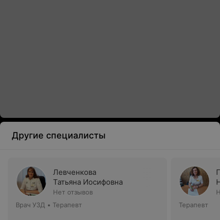
Другие специалисты
Левченкова
Татьяна Иосифовна
Нет отзывов
Н
Врач УЗД • Терапевт
Терапевт