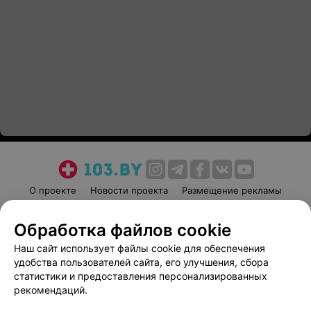
О проекте
Новости проекта
Размещение рекламы
Медицинский маркетинг
Публичный договор
Обработка файлов cookie
Пользовательское соглашение
Способы оплаты
Наш сайт использует файлы cookie для обеспечения
Вакансии
Партнеры
удобства пользователей сайта, его улучшения, сбора
Написать руководителю 103.by
статистики и предоставления персонализированных
Написать в поддержку
рекомендаций.
Персональные настройки cookie