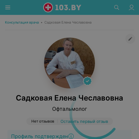
Консультация врача
•
Садковая Елена Чеславовна
Садковая Елена Чеславовна
Офтальмолог
Нет отзывов
Оставить первый отзыв
Профиль подтвержден