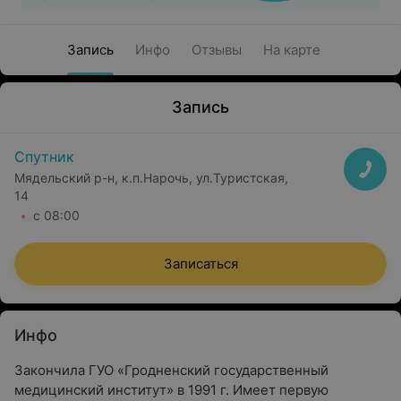
Запись
Инфо
Отзывы
На карте
Запись
Спутник
Мядельский р-н, к.п.Нарочь, ул.Туристская,
14
с 08:00
Записаться
Инфо
Закончила ГУО «Гродненский государственный
медицинский институт» в 1991 г. Имеет первую