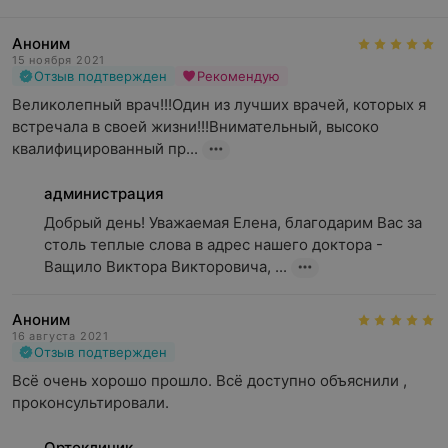
Аноним
15 ноября 2021
Отзыв подтвержден
Рекомендую
Великолепный врач!!!Один из лучших врачей, которых я 
встречала в своей жизни!!!Внимательный, высоко 
квалифицированный пр...
администрация
Добрый день! Уважаемая Елена, благодарим Вас за 
столь теплые слова в адрес нашего доктора - 
Ващило Виктора Викторовича, ...
Аноним
16 августа 2021
Отзыв подтвержден
Всё очень хорошо прошло. Всё доступно объяснили , 
проконсультировали.
Ортоклиник